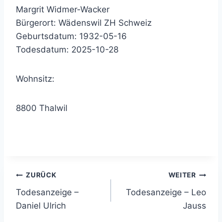
Margrit Widmer-Wacker
Bürgerort: Wädenswil ZH Schweiz
Geburtsdatum: 1932-05-16
Todesdatum: 2025-10-28
Wohnsitz:
8800 Thalwil
Beitragsnavigation
ZURÜCK
WEITER
Todesanzeige –
Todesanzeige – Leo
Daniel Ulrich
Jauss