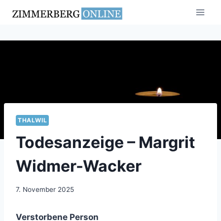
Zum
Inhalt
springen
THALWIL
Todesanzeige – Margrit
Widmer-Wacker
7. November 2025
Verstorbene Person