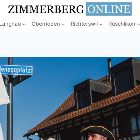
Langnau
Oberrieden
Richterswil
Rüschlikon