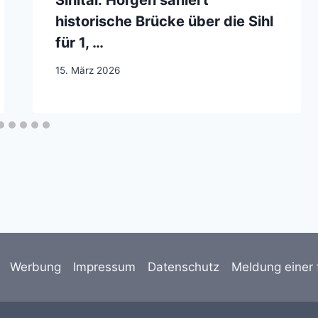
Sihltal: Horgen saniert
historische Brücke über die Sihl
für 1, …
15. März 2026
Werbung
Impressum
Datenschutz
Meldung einer 