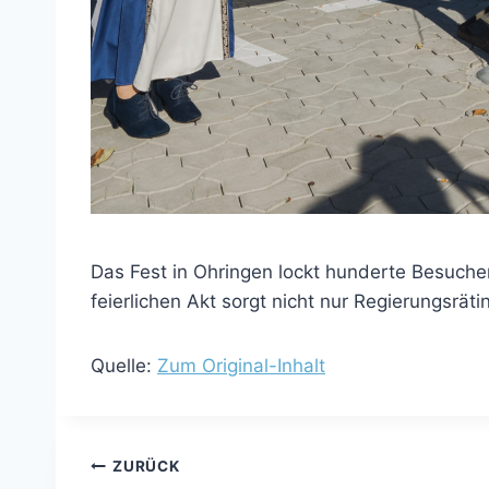
Das Fest in Ohringen lockt hunderte Besuche
feierlichen Akt sorgt nicht nur Regierungsrätin
Quelle:
Zum Original-Inhalt
Beitragsnavigation
ZURÜCK