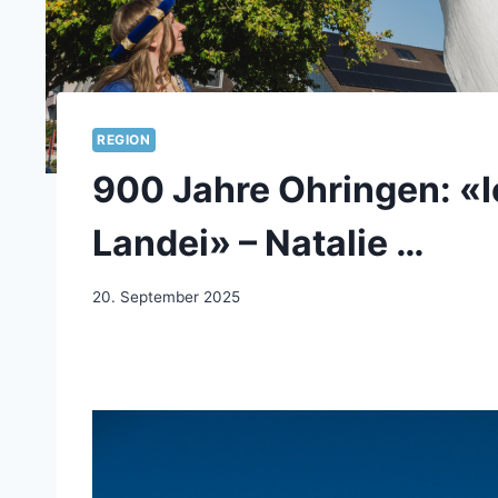
REGION
900 Jahre Ohringen: «Ic
Landei» – Natalie …
20. September 2025