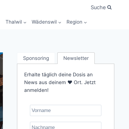
Suche
Thalwil
Wädenswil
Region
Sponsoring
Newsletter
Erhalte täglich deine Dosis an
News aus deinem ❤️ Ort. Jetzt
anmelden!