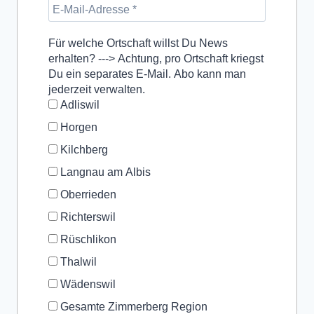
Für welche Ortschaft willst Du News
erhalten? ---> Achtung, pro Ortschaft kriegst
Du ein separates E-Mail. Abo kann man
jederzeit verwalten.
Adliswil
Horgen
Kilchberg
Langnau am Albis
Oberrieden
Richterswil
Rüschlikon
Thalwil
Wädenswil
Gesamte Zimmerberg Region