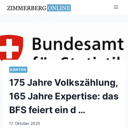
Zum
Inhalt
springen
KANTON
175 Jahre Volkszählung,
165 Jahre Expertise: das
BFS feiert ein d …
17. Oktober 2025