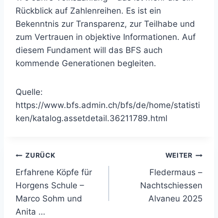
Rückblick auf Zahlenreihen. Es ist ein
Bekenntnis zur Transparenz, zur Teilhabe und
zum Vertrauen in objektive Informationen. Auf
diesem Fundament will das BFS auch
kommende Generationen begleiten.
Quelle:
https://www.bfs.admin.ch/bfs/de/home/statisti
ken/katalog.assetdetail.36211789.html
Beitragsnavigation
ZURÜCK
WEITER
Erfahrene Köpfe für
Fledermaus –
Horgens Schule –
Nachtschiessen
Marco Sohm und
Alvaneu 2025
Anita …