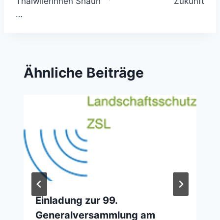
Thalwilerinnen Shaun
Zukunft
…
Ähnliche Beiträge
Einladung zur 99.
Generalversammlung am