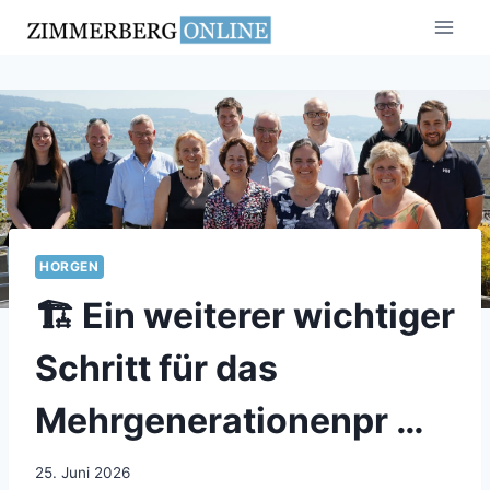
Zum
Inhalt
springen
HORGEN
🏗️ Ein weiterer wichtiger
Schritt für das
Mehrgenerationenpr …
25. Juni 2026