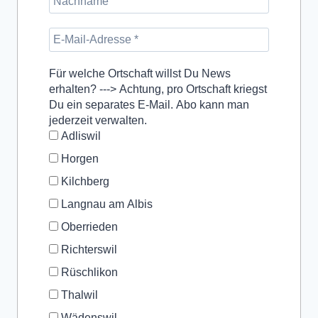
Für welche Ortschaft willst Du News
erhalten? ---> Achtung, pro Ortschaft kriegst
Du ein separates E-Mail. Abo kann man
jederzeit verwalten.
Adliswil
Horgen
Kilchberg
Langnau am Albis
Oberrieden
Richterswil
Rüschlikon
Thalwil
Wädenswil