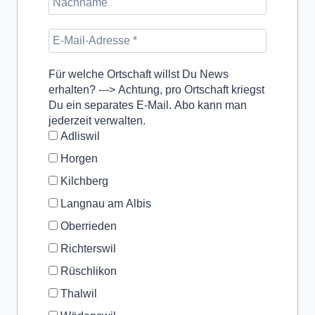
Für welche Ortschaft willst Du News
erhalten? ---> Achtung, pro Ortschaft kriegst
Du ein separates E-Mail. Abo kann man
jederzeit verwalten.
Adliswil
Horgen
Kilchberg
Langnau am Albis
Oberrieden
Richterswil
Rüschlikon
Thalwil