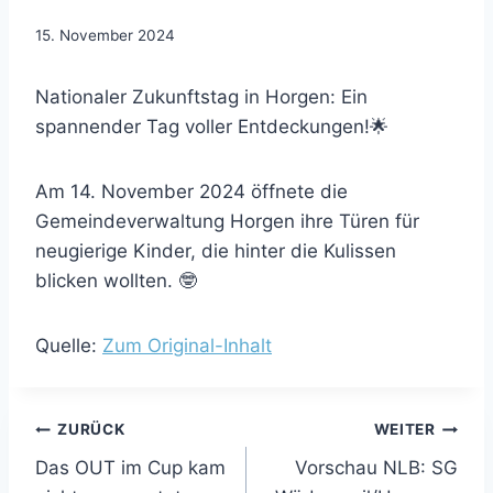
15. November 2024
Nationaler Zukunftstag in Horgen: Ein
spannender Tag voller Entdeckungen!🌟
Am 14. November 2024 öffnete die
Gemeindeverwaltung Horgen ihre Türen für
neugierige Kinder, die hinter die Kulissen
blicken wollten. 🤓
Quelle:
Zum Original-Inhalt
Beitragsnavigation
ZURÜCK
WEITER
Das OUT im Cup kam
Vorschau NLB: SG