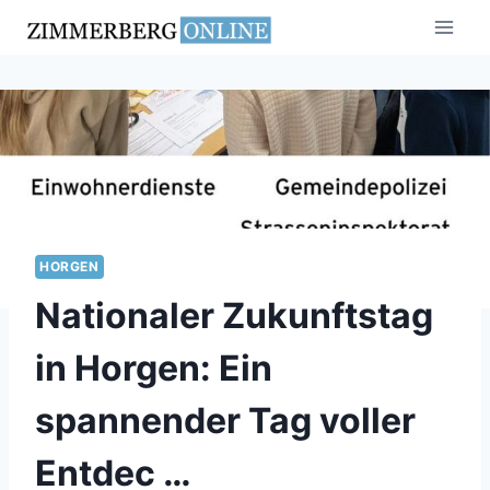
Zum
Inhalt
springen
HORGEN
Nationaler Zukunftstag
in Horgen: Ein
spannender Tag voller
Entdec …