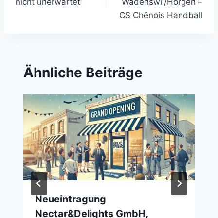
nicht unerwartet
Wädenswil/Horgen –
CS Chênois Handball
Ähnliche Beiträge
Neueintragung
Nectar&Delights GmbH,