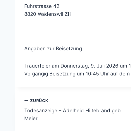
Fuhrstrasse 42
8820 Wädenswil ZH
Angaben zur Beisetzung
Trauerfeier am Donnerstag, 9. Juli 2026 um 1
Vorgängig Beisetzung um 10:45 Uhr auf dem 
Beitragsnavigation
ZURÜCK
Todesanzeige – Adelheid Hiltebrand geb.
Meier