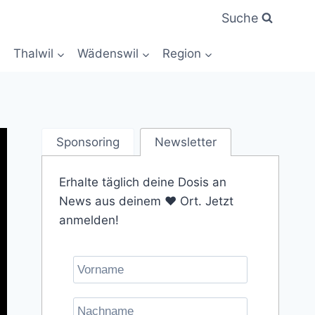
Suche
Thalwil
Wädenswil
Region
Sponsoring
Newsletter
Erhalte täglich deine Dosis an
News aus deinem ❤️ Ort. Jetzt
anmelden!