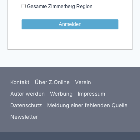
Gesamte Zimmerberg Region
Kontakt
Über Z.Online
Verein
Autor werden
Werbung
Impressum
Datenschutz
Meldung einer fehlenden Quelle
Newsletter