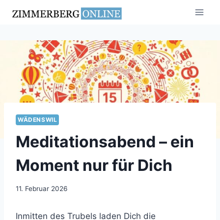
Zum
Inhalt
springen
WÄDENSWIL
Meditationsabend – ein
Moment nur für Dich
11. Februar 2026
Inmitten des Trubels laden Dich die