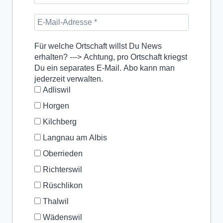
Für welche Ortschaft willst Du News
erhalten? ---> Achtung, pro Ortschaft kriegst
Du ein separates E-Mail. Abo kann man
jederzeit verwalten.
Adliswil
Horgen
Kilchberg
Langnau am Albis
Oberrieden
Richterswil
Rüschlikon
Thalwil
Wädenswil