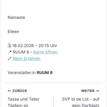
Namaste
Eileen
🗓 18.02.2026 – 20:15 Uhr
📍 RUUM 8 –
Karte öffnen
🔗
Mehr Erfahren
Veranstalter:in
RUUM 8
Beitragsnavigation
ZURÜCK
WEITER
Tasse und Teller
SVP bi de Lüt – auf
Töpfern im
dem Dorfplatz