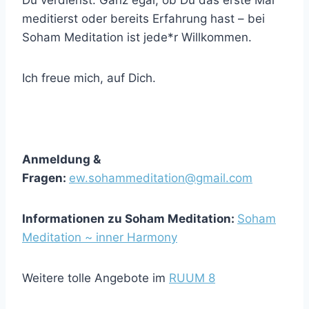
Du verdienst. Ganz egal, ob Du das erste Mal
meditierst oder bereits Erfahrung hast – bei
Soham Meditation ist jede*r Willkommen.
Ich freue mich, auf Dich.
Anmeldung &
Fragen:
ew.sohammeditation@gmail.com
Informationen zu Soham Meditation:
Soham
Meditation ~ inner Harmony
Weitere tolle Angebote im
RUUM 8