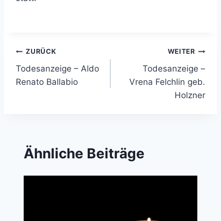
Beitragsnavigation
ZURÜCK
WEITER
Todesanzeige – Aldo
Todesanzeige –
Renato Ballabio
Vrena Felchlin geb.
Holzner
Ähnliche Beiträge