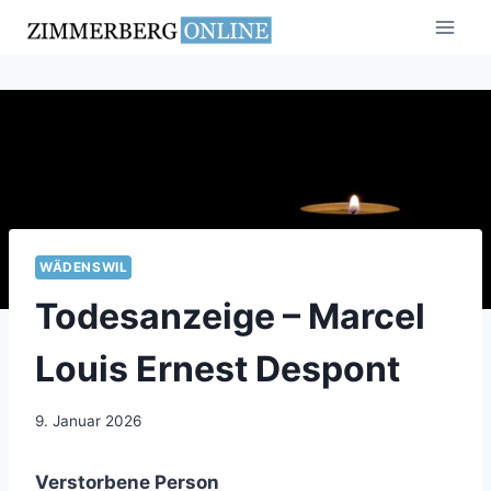
Zum
Inhalt
springen
WÄDENSWIL
Todesanzeige – Marcel
Louis Ernest Despont
9. Januar 2026
Verstorbene Person