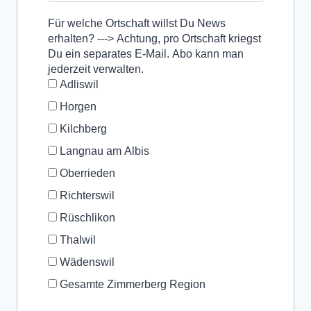
Für welche Ortschaft willst Du News
erhalten? ---> Achtung, pro Ortschaft kriegst
Du ein separates E-Mail. Abo kann man
jederzeit verwalten.
Adliswil
Horgen
Kilchberg
Langnau am Albis
Oberrieden
Richterswil
Rüschlikon
Thalwil
Wädenswil
Gesamte Zimmerberg Region