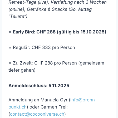
Retreat-Tage (live), Vertiefung nach 3 Wochen
(online), Getränke & Snacks (So. Mittag
“Teilete”)
⭐
Early Bird: CHF 288 (gültig bis 15.10.2025)
⭐ Regulär: CHF 333 pro Person
⭐ Zu Zweit: CHF 288 pro Person (gemeinsam
tiefer gehen)
Anmeldeschluss: 5.11.2025
Anmeldung an Manuela Gyr (
info@brenn-
punkt.ch
) oder Carmen Frei:
(
contact@cocooniverse.ch
)