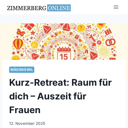
Zum
Inhalt
springen
WÄDENSWIL
Kurz-Retreat: Raum für
dich – Auszeit für
Frauen
12. November 2025