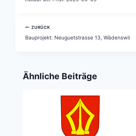
Beitragsnavigation
ZURÜCK
Bauprojekt: Neuguetstrasse 13, Wädenswil
Ähnliche Beiträge