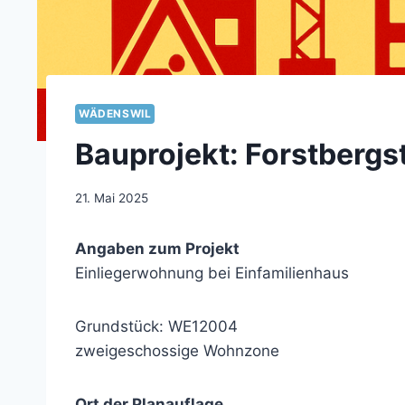
WÄDENSWIL
Bauprojekt: Forstbergs
21. Mai 2025
Angaben zum Projekt
Einliegerwohnung bei Einfamilienhaus
Grundstück: WE12004
zweigeschossige Wohnzone
Ort der Planauflage