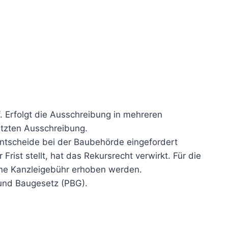
f. Erfolgt die Ausschreibung in mehreren
etzten Ausschreibung.
ntscheide bei der Baubehörde eingefordert
rist stellt, hat das Rekursrecht verwirkt. Für die
ine Kanzleigebühr erhoben werden.
und Baugesetz (PBG).