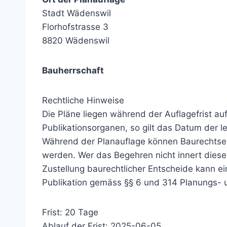
Stadt Wädenswil
Florhofstrasse 3
8820 Wädenswil
Bauherrschaft
Rechtliche Hinweise
Die Pläne liegen während der Auflagefrist au
Publikationsorganen, so gilt das Datum der l
Während der Planauflage können Baurechtse
werden. Wer das Begehren nicht innert dieser F
Zustellung baurechtlicher Entscheide kann e
Publikation gemäss §§ 6 und 314 Planungs- 
Frist: 20 Tage
Ablauf der Frist: 2025-06-05