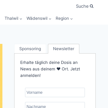
Suche
Thalwil
Wädenswil
Region
Sponsoring
Newsletter
Erhalte täglich deine Dosis an
News aus deinem ❤️ Ort. Jetzt
anmelden!