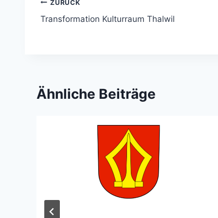
Beitragsnavigation
ZURÜCK
Transformation Kulturraum Thalwil
Ähnliche Beiträge