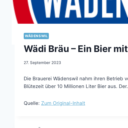
WÄDENSWIL
Wädi Bräu – Ein Bier mit
27. September 2023
Die Brauerei Wädenswil nahm ihren Betrieb vo
Blütezeit über 10 Millionen Liter Bier aus. De
Quelle:
Zum Original-Inhalt