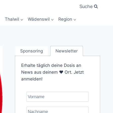
Suche
Thalwil
Wädenswil
Region
Sponsoring
Newsletter
Erhalte täglich deine Dosis an
News aus deinem ❤️ Ort. Jetzt
anmelden!