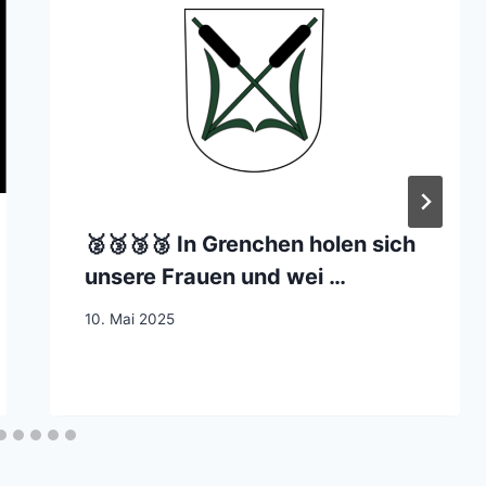
🥈🥉🥉🥉 In Grenchen holen sich
unsere Frauen und wei …
10. Mai 2025