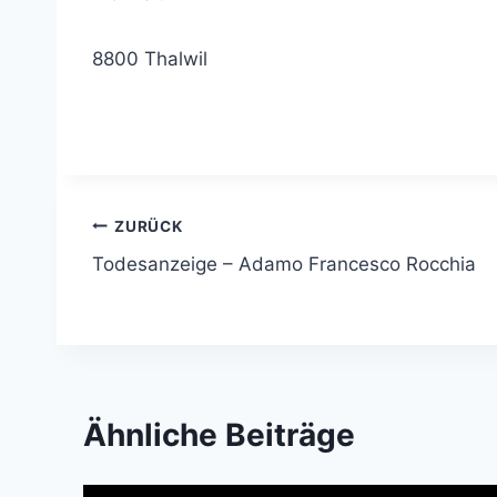
8800 Thalwil
Beitragsnavigation
ZURÜCK
Todesanzeige – Adamo Francesco Rocchia
Ähnliche Beiträge