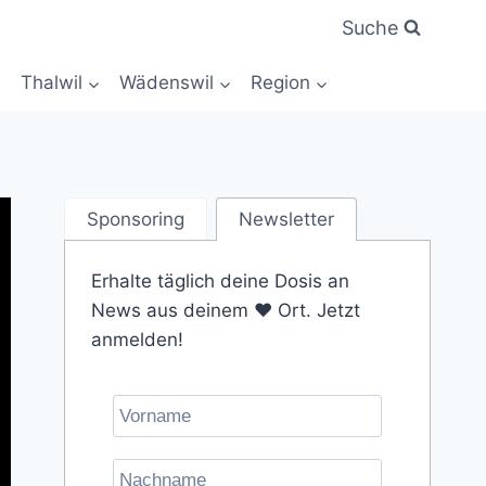
Suche
Thalwil
Wädenswil
Region
Sponsoring
Newsletter
Erhalte täglich deine Dosis an
News aus deinem ❤️ Ort. Jetzt
anmelden!