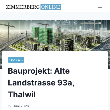
Zum
Inhalt
springen
THALWIL
Bauprojekt: Alte
Landstrasse 93a,
Thalwil
19. Juni 2026