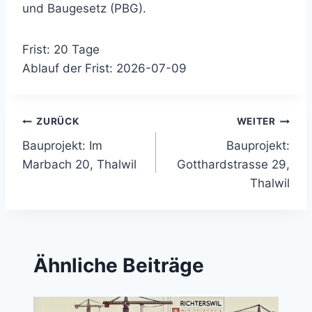
und Baugesetz (PBG).
Frist: 20 Tage
Ablauf der Frist: 2026-07-09
Beitragsnavigation
ZURÜCK
WEITER
Bauprojekt: Im
Bauprojekt:
Marbach 20, Thalwil
Gotthardstrasse 29,
Thalwil
Ähnliche Beiträge