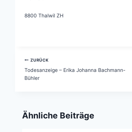
8800 Thalwil ZH
Beitragsnavigation
ZURÜCK
Todesanzeige – Erika Johanna Bachmann-
Bühler
Ähnliche Beiträge