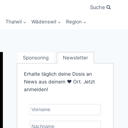
Suche
Thalwil
Wädenswil
Region
Sponsoring
Newsletter
Erhalte täglich deine Dosis an
News aus deinem ❤️ Ort. Jetzt
anmelden!