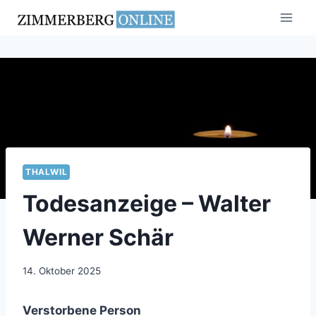
Zum
Inhalt
springen
THALWIL
Todesanzeige – Walter
Werner Schär
14. Oktober 2025
Verstorbene Person