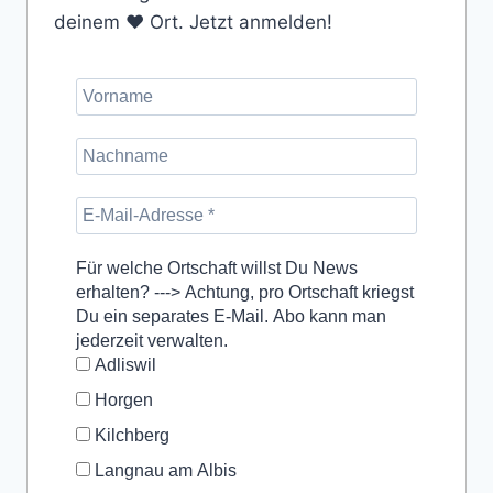
deinem ❤️ Ort. Jetzt anmelden!
Für welche Ortschaft willst Du News
erhalten? ---> Achtung, pro Ortschaft kriegst
Du ein separates E-Mail. Abo kann man
jederzeit verwalten.
Adliswil
Horgen
Kilchberg
Langnau am Albis