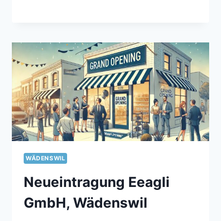
WÄDENSWIL
Neueintragung Eeagli
GmbH, Wädenswil