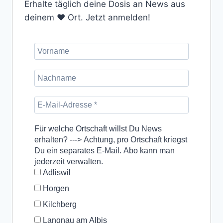
Erhalte täglich deine Dosis an News aus
deinem ❤️ Ort. Jetzt anmelden!
Für welche Ortschaft willst Du News
erhalten? ---> Achtung, pro Ortschaft kriegst
Du ein separates E-Mail. Abo kann man
jederzeit verwalten.
Adliswil
Horgen
Kilchberg
Langnau am Albis