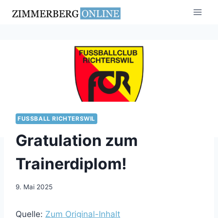
Zum
Inhalt
springen
FUSSBALL RICHTERSWIL
Gratulation zum
Trainerdiplom!
9. Mai 2025
Quelle:
Zum Original-Inhalt