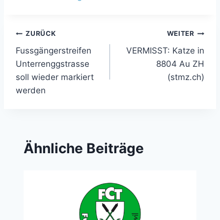
Beitragsnavigation
ZURÜCK
WEITER
Fussgängerstreifen
VERMISST: Katze in
Unterrenggstrasse
8804 Au ZH
soll wieder markiert
(stmz.ch)
werden
Ähnliche Beiträge