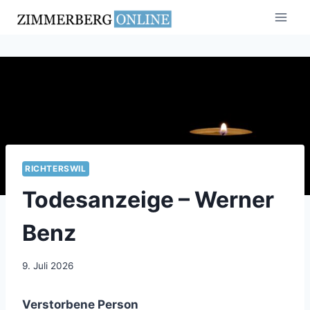
Zum
Inhalt
springen
RICHTERSWIL
Todesanzeige – Werner
Benz
9. Juli 2026
Verstorbene Person