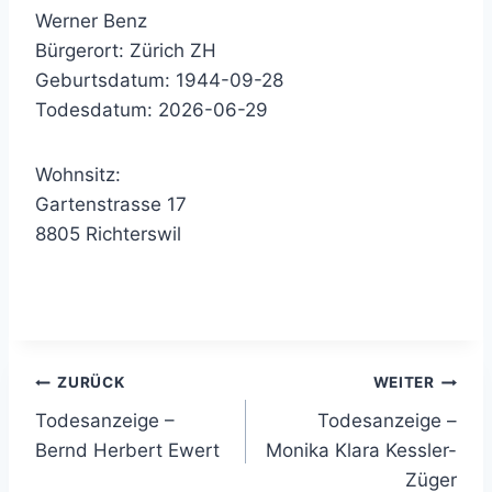
Werner Benz
Bürgerort: Zürich ZH
Geburtsdatum: 1944-09-28
Todesdatum: 2026-06-29
Wohnsitz:
Gartenstrasse 17
8805 Richterswil
Beitragsnavigation
ZURÜCK
WEITER
Todesanzeige –
Todesanzeige –
Bernd Herbert Ewert
Monika Klara Kessler-
Züger