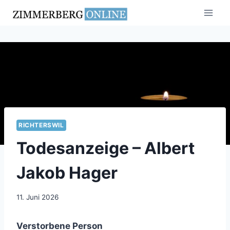
Zum
Inhalt
springen
RICHTERSWIL
Todesanzeige – Albert
Jakob Hager
11. Juni 2026
Verstorbene Person