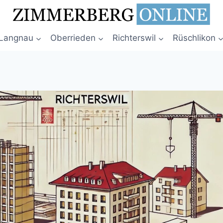
Langnau
Oberrieden
Richterswil
Rüschlikon