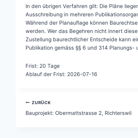
In den übrigen Verfahren gilt: Die Pläne liege
Ausschreibung in mehreren Publikationsorgan
Während der Planauflage können Baurechtse
werden. Wer das Begehren nicht innert dieser F
Zustellung baurechtlicher Entscheide kann e
Publikation gemäss §§ 6 und 314 Planungs- 
Frist: 20 Tage
Ablauf der Frist: 2026-07-16
Beitragsnavigation
ZURÜCK
Bauprojekt: Obermattstrasse 2, Richterswil