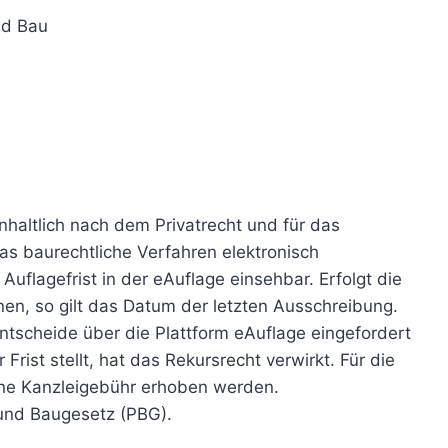
nd Bau
nhaltlich nach dem Privatrecht und für das
as baurechtliche Verfahren elektronisch
Auflagefrist in der eAuflage einsehbar. Erfolgt die
en, so gilt das Datum der letzten Ausschreibung.
tscheide über die Plattform eAuflage eingefordert
rist stellt, hat das Rekursrecht verwirkt. Für die
ine Kanzleigebühr erhoben werden.
und Baugesetz (PBG).