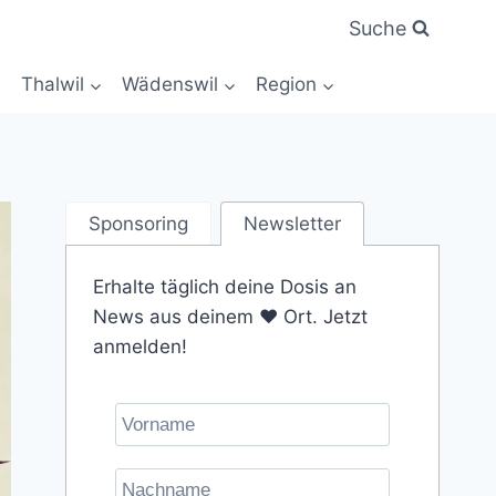
Suche
Thalwil
Wädenswil
Region
Sponsoring
Newsletter
Erhalte täglich deine Dosis an
News aus deinem ❤️ Ort. Jetzt
anmelden!