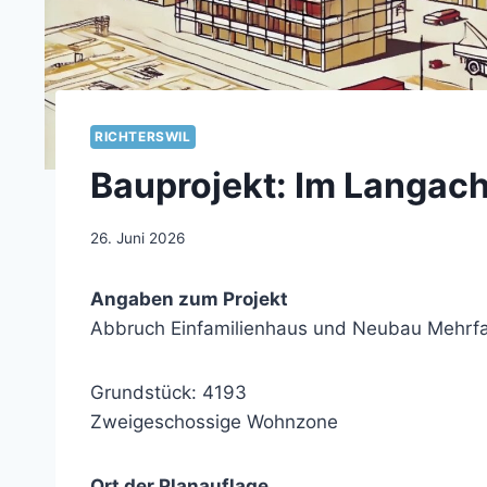
RICHTERSWIL
Bauprojekt: Im Langach
26. Juni 2026
Angaben zum Projekt
Abbruch Einfamilienhaus und Neubau Mehrfam
Grundstück: 4193
Zweigeschossige Wohnzone
Ort der Planauflage