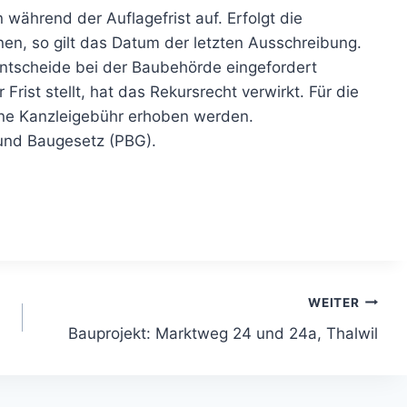
n während der Auflagefrist auf. Erfolgt die
en, so gilt das Datum der letzten Ausschreibung.
ntscheide bei der Baubehörde eingefordert
rist stellt, hat das Rekursrecht verwirkt. Für die
ine Kanzleigebühr erhoben werden.
und Baugesetz (PBG).
WEITER
Bauprojekt: Marktweg 24 und 24a, Thalwil