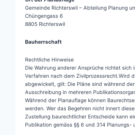
Gemeinde Richterswil – Abteilung Planung u
Chüngengass 6
8805 Richterswil
Bauherrschaft
Rechtliche Hinweise
Die Wahrung anderer Ansprüche richtet sich i
Verfahren nach dem Zivilprozessrecht.Wird d
abgewickelt, gilt: Die Pläne sind während der 
Ausschreibung in mehreren Publikationsorgan
Während der Planauflage können Baurechtsen
werden. Wer das Begehren nicht innert dieser F
Zustellung baurechtlicher Entscheide kann e
Publikation gemäss §§ 6 und 314 Planungs- 