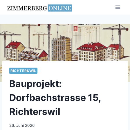
Zum
Inhalt
springen
RICHTERSWIL
Bauprojekt:
Dorfbachstrasse 15,
Richterswil
26. Juni 2026