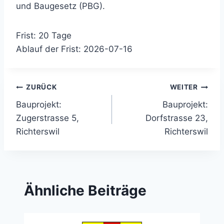
und Baugesetz (PBG).
Frist: 20 Tage
Ablauf der Frist: 2026-07-16
Beitragsnavigation
ZURÜCK
WEITER
Bauprojekt:
Bauprojekt:
Zugerstrasse 5,
Dorfstrasse 23,
Richterswil
Richterswil
Ähnliche Beiträge