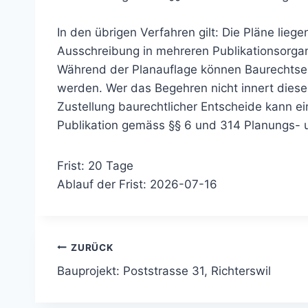
In den übrigen Verfahren gilt: Die Pläne liege
Ausschreibung in mehreren Publikationsorgan
Während der Planauflage können Baurechtse
werden. Wer das Begehren nicht innert dieser F
Zustellung baurechtlicher Entscheide kann e
Publikation gemäss §§ 6 und 314 Planungs- 
Frist: 20 Tage
Ablauf der Frist: 2026-07-16
Beitragsnavigation
ZURÜCK
Bauprojekt: Poststrasse 31, Richterswil