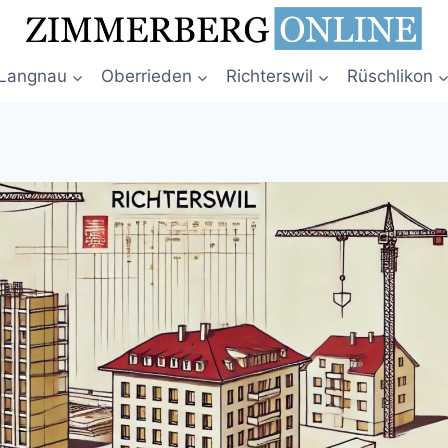
Langnau
Oberrieden
Richterswil
Rüschlikon