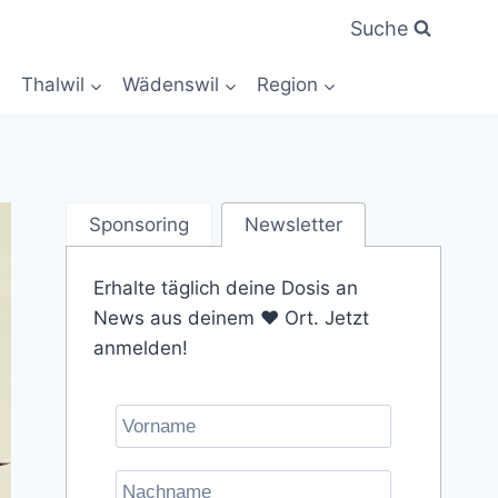
Suche
Thalwil
Wädenswil
Region
Sponsoring
Newsletter
Erhalte täglich deine Dosis an
News aus deinem ❤️ Ort. Jetzt
anmelden!