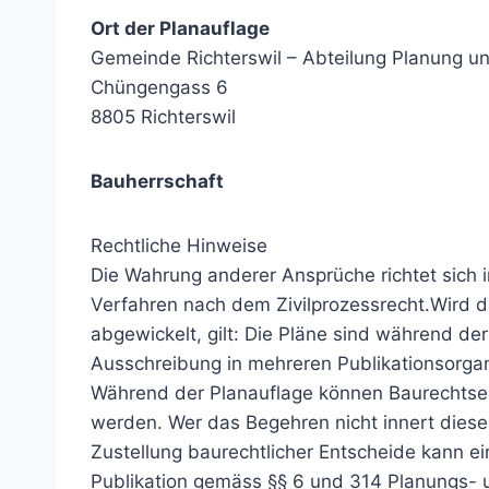
Ort der Planauflage
Gemeinde Richterswil – Abteilung Planung u
Chüngengass 6
8805 Richterswil
Bauherrschaft
Rechtliche Hinweise
Die Wahrung anderer Ansprüche richtet sich i
Verfahren nach dem Zivilprozessrecht.Wird d
abgewickelt, gilt: Die Pläne sind während der 
Ausschreibung in mehreren Publikationsorgan
Während der Planauflage können Baurechtsen
werden. Wer das Begehren nicht innert dieser F
Zustellung baurechtlicher Entscheide kann e
Publikation gemäss §§ 6 und 314 Planungs- 