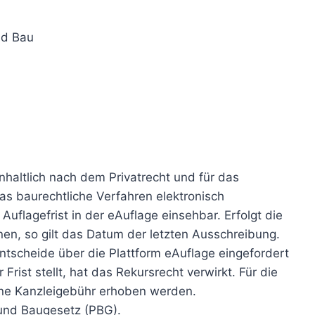
nd Bau
nhaltlich nach dem Privatrecht und für das
as baurechtliche Verfahren elektronisch
Auflagefrist in der eAuflage einsehbar. Erfolgt die
en, so gilt das Datum der letzten Ausschreibung.
tscheide über die Plattform eAuflage eingefordert
rist stellt, hat das Rekursrecht verwirkt. Für die
ine Kanzleigebühr erhoben werden.
und Baugesetz (PBG).