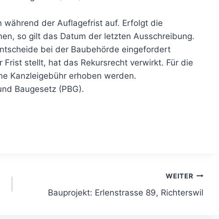
n während der Auflagefrist auf. Erfolgt die
en, so gilt das Datum der letzten Ausschreibung.
ntscheide bei der Baubehörde eingefordert
rist stellt, hat das Rekursrecht verwirkt. Für die
ine Kanzleigebühr erhoben werden.
und Baugesetz (PBG).
WEITER
Bauprojekt: Erlenstrasse 89, Richterswil