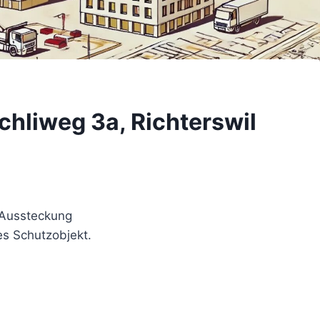
hliweg 3a, Richterswil
 Aussteckung
s Schutzobjekt.