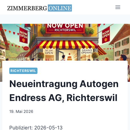
Zum
Inhalt
springen
RICHTERSWIL
Neueintragung Autogen
Endress AG, Richterswil
19. Mai 2026
Publiziert: 2026-05-13