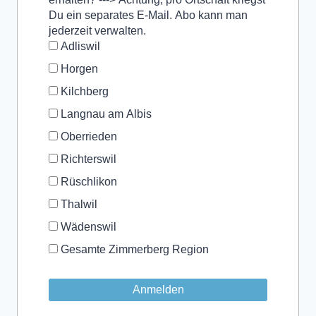
Du ein separates E-Mail. Abo kann man
jederzeit verwalten.
Adliswil
Horgen
Kilchberg
Langnau am Albis
Oberrieden
Richterswil
Rüschlikon
Thalwil
Wädenswil
Gesamte Zimmerberg Region