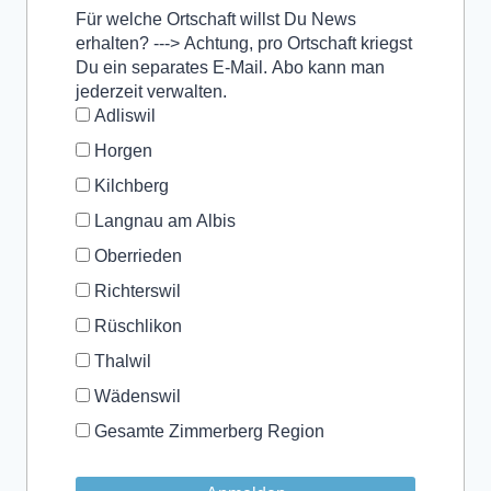
Für welche Ortschaft willst Du News
erhalten? ---> Achtung, pro Ortschaft kriegst
Du ein separates E-Mail. Abo kann man
jederzeit verwalten.
Adliswil
Horgen
Kilchberg
Langnau am Albis
Oberrieden
Richterswil
Rüschlikon
Thalwil
Wädenswil
Gesamte Zimmerberg Region