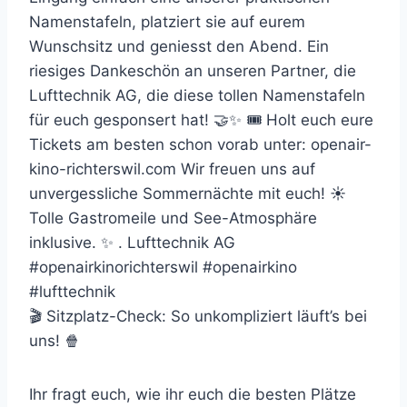
Namenstafeln, platziert sie auf eurem
Wunschsitz und geniesst den Abend. Ein
riesiges Dankeschön an unseren Partner, die
Lufttechnik AG, die diese tollen Namenstafeln
für euch gesponsert hat! 🤝✨ 🎟️ Holt euch eure
Tickets am besten schon vorab unter: openair-
kino-richterswil.com Wir freuen uns auf
unvergessliche Sommernächte mit euch! ☀️
Tolle Gastromeile und See-Atmosphäre
inklusive. ✨ . Lufttechnik AG
#openairkinorichterswil #openairkino
#lufttechnik
🎬 Sitzplatz-Check: So unkompliziert läuft’s bei
uns! 🍿
Ihr fragt euch, wie ihr euch die besten Plätze