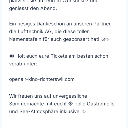
platziert sie auf eurem Wunschsitz und
geniesst den Abend.
Ein riesiges Dankeschön an unseren Partner,
die Lufttechnik AG, die diese tollen
Namenstafeln für euch gesponsert hat! 🤝✨
🎟️ Holt euch eure Tickets am besten schon
vorab unter:
openair-kino-richterswil.com
Wir freuen uns auf unvergessliche
Sommernächte mit euch! ☀️ Tolle Gastromeile
und See-Atmosphäre inklusive. ✨
.