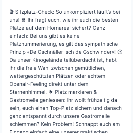
🎬 Sitzplatz-Check: So unkompliziert läuft’s bei
uns! 🍿 Ihr fragt euch, wie ihr euch die besten
Plätze auf dem Hornareal sichert? Ganz
einfach: Bei uns gibt es keine
Platznummerierung, es gilt das sympathische
Prinzip «De Gschnäller isch de Gschwinder»! 😉
Da unser Kinogelände teilüberdacht ist, habt
ihr die freie Wahl zwischen gemütlichen,
wettergeschützten Plätzen oder echtem
Openair-Feeling direkt unter dem
Sternenhimmel. 🌟 Platz markieren &
Gastromeile geniessen: Ihr wollt frühzeitig da
sein, euch einen Top-Platz sichern und danach
ganz entspannt durch unsere Gastromeile
schlemmen? Kein Problem! Schnappt euch am
Eingang einfach eine unserer praktischen