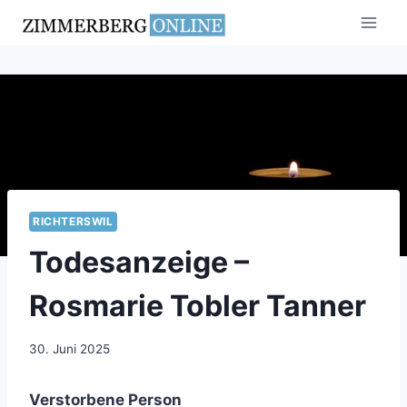
Zum
Inhalt
springen
RICHTERSWIL
Todesanzeige –
Rosmarie Tobler Tanner
30. Juni 2025
Verstorbene Person