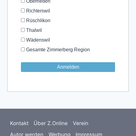
Oberrieden
Richterswil
Rüschlikon
Thalwil
Wädenswil
Gesamte Zimmerberg Region
Kontakt
Über Z.Online
Verein
Autor werden
Werbung
Impressum