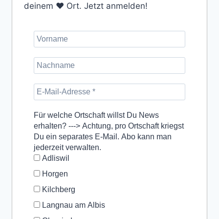
deinem ❤️ Ort. Jetzt anmelden!
Für welche Ortschaft willst Du News
erhalten? ---> Achtung, pro Ortschaft kriegst
Du ein separates E-Mail. Abo kann man
jederzeit verwalten.
Adliswil
Horgen
Kilchberg
Langnau am Albis