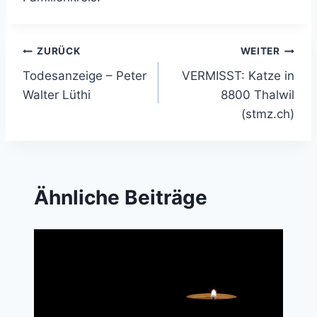
Beitragsnavigation
ZURÜCK
WEITER
Todesanzeige – Peter
VERMISST: Katze in
Walter Lüthi
8800 Thalwil
(stmz.ch)
Ähnliche Beiträge