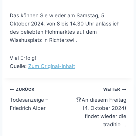
Das können Sie wieder am Samstag, 5.
Oktober 2024, von 8 bis 14.30 Uhr anlässlich
des beliebten Flohmarktes auf dem
Wisshusplatz in Richterswil.
Viel Erfolg!
Quelle:
Zum Original-Inhalt
Beitragsnavigation
ZURÜCK
WEITER
Todesanzeige –
🏆An diesem Freitag
Friedrich Alber
(4. Oktober 2024)
findet wieder die
traditio …