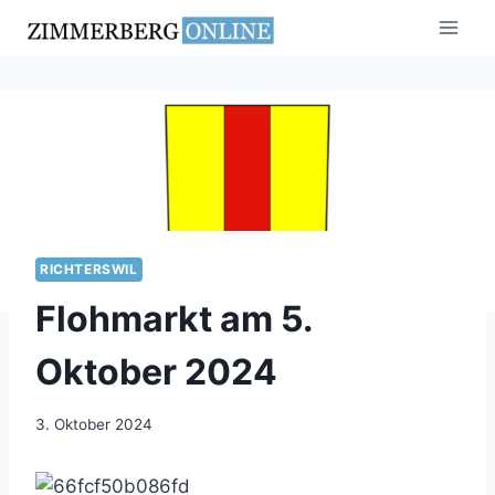
Zum
Inhalt
springen
RICHTERSWIL
Flohmarkt am 5.
Oktober 2024
3. Oktober 2024