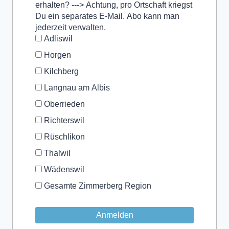
erhalten? ---> Achtung, pro Ortschaft kriegst
Du ein separates E-Mail. Abo kann man
jederzeit verwalten.
Adliswil
Horgen
Kilchberg
Langnau am Albis
Oberrieden
Richterswil
Rüschlikon
Thalwil
Wädenswil
Gesamte Zimmerberg Region