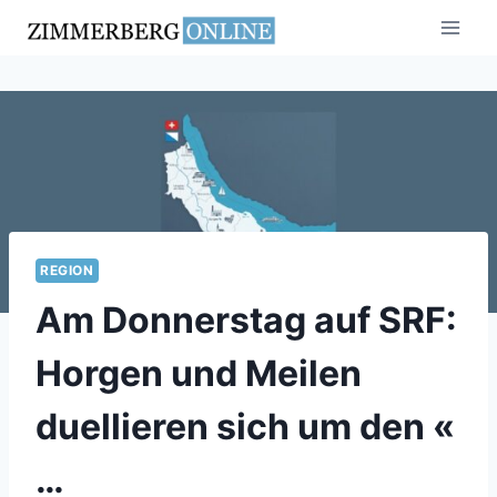
Zum
Inhalt
springen
REGION
Am Donnerstag auf SRF:
Horgen und Meilen
duellieren sich um den «
…