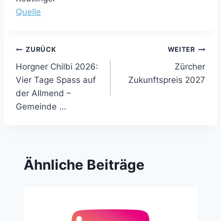
Quelle
Beitragsnavigation
ZURÜCK
WEITER
Horgner Chilbi 2026:
Zürcher
Vier Tage Spass auf
Zukunftspreis 2027
der Allmend –
Gemeinde …
Ähnliche Beiträge