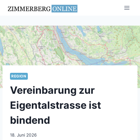
Zum
Inhalt
springen
REGION
Vereinbarung zur
Eigentalstrasse ist
bindend
18. Juni 2026