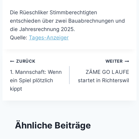
Die Rüeschliker Stimmberechtigten
entschieden über zwei Bauabrechnungen und
die Jahresrechnung 2025.
Quelle:
Tages-Anzeiger
Beitragsnavigation
ZURÜCK
WEITER
1. Mannschaft: Wenn
ZÄME GO LAUFE
ein Spiel plötzlich
startet in Richterswil
kippt
Ähnliche Beiträge