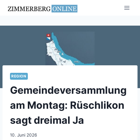
Zum
Inhalt
springen
REGION
Gemeindeversammlung
am Montag: Rüschlikon
sagt dreimal Ja
10. Juni 2026