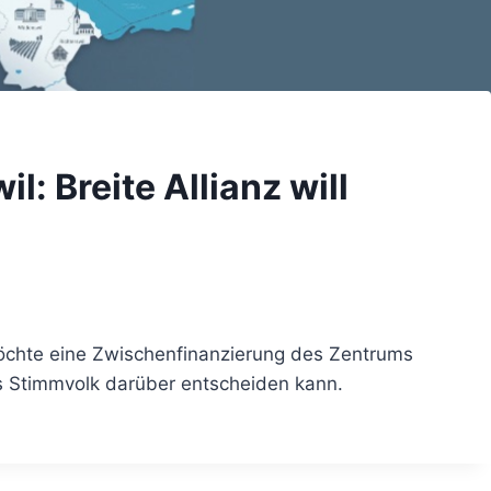
il: Breite Allianz will
öchte eine Zwischenfinanzierung des Zentrums
as Stimmvolk darüber entscheiden kann.