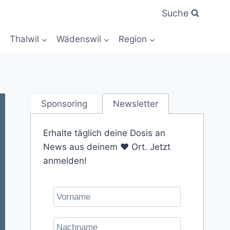
Suche
Thalwil
Wädenswil
Region
Sponsoring
Newsletter
Erhalte täglich deine Dosis an
News aus deinem ❤️ Ort. Jetzt
anmelden!