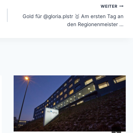
WEITER
Gold für @gloria.plstr 🥇 Am ersten Tag an
den Regionenmeister …