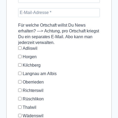
Für welche Ortschaft willst Du News
erhalten? ---> Achtung, pro Ortschaft kriegst
Du ein separates E-Mail. Abo kann man
jederzeit verwalten.
Adliswil
Horgen
Kilchberg
Langnau am Albis
Oberrieden
Richterswil
Rüschlikon
Thalwil
Wädenswil