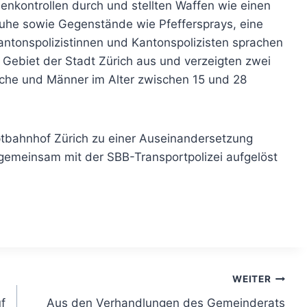
nkontrollen durch und stellten Waffen wie einen
uhe sowie Gegenstände wie Pfeffersprays, eine
antonspolizistinnen und Kantonspolizisten sprachen
ebiet der Stadt Zürich aus und verzeigten zwei
iche und Männer im Alter zwischen 15 und 28
tbahnhof Zürich zu einer Auseinandersetzung
gemeinsam mit der SBB-Transportpolizei aufgelöst
WEITER
f
Aus den Verhandlungen des Gemeinderats