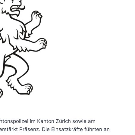
ntonspolizei im Kanton Zürich sowie am
rstärkt Präsenz. Die Einsatzkräfte führten an