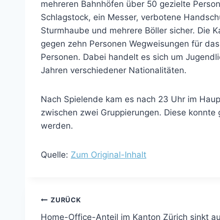
mehreren Bahnhöfen über 50 gezielte Persone
Schlagstock, ein Messer, verbotene Handsch
Sturmhaube und mehrere Böller sicher. Die K
gegen zehn Personen Wegweisungen für das G
Personen. Dabei handelt es sich um Jugendl
Jahren verschiedener Nationalitäten.
Nach Spielende kam es nach 23 Uhr im Haup
zwischen zwei Gruppierungen. Diese konnte 
werden.
Quelle:
Zum Original-Inhalt
Beitragsnavigation
ZURÜCK
Home-Office-Anteil im Kanton Zürich sinkt au