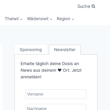
Suche
Thalwil
Wädenswil
Region
Sponsoring
Newsletter
Erhalte täglich deine Dosis an
News aus deinem ❤️ Ort. Jetzt
anmelden!