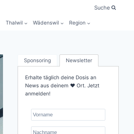
Suche
Thalwil
Wädenswil
Region
Sponsoring
Newsletter
Erhalte täglich deine Dosis an
News aus deinem ❤️ Ort. Jetzt
anmelden!