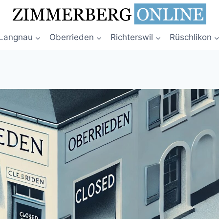
Langnau
Oberrieden
Richterswil
Rüschlikon