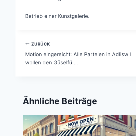
Betrieb einer Kunstgalerie.
Beitragsnavigation
ZURÜCK
Motion eingereicht: Alle Parteien in Adliswil
wollen den Güselfü …
Ähnliche Beiträge