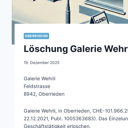
OBERRIEDEN
Löschung Galerie Wehrl
19. Dezember 2025
Galerie Wehrli
Feldstrasse
8942, Oberrieden
Galerie Wehrli, in Oberrieden, CHE-101.966
22.12.2021, Publ. 1005363683). Das Einzelun
Geschäftstätigkeit erloschen.