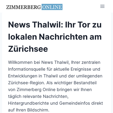
Zum
Inhalt
springen
News Thalwil: Ihr Tor zu
lokalen Nachrichten am
Zürichsee
Willkommen bei News Thalwil, Ihrer zentralen
Informationsquelle für aktuelle Ereignisse und
Entwicklungen in Thalwil und der umliegenden
Zürichsee-Region. Als wichtiger Bestandteil
von Zimmerberg Online bringen wir Ihnen
täglich relevante Nachrichten,
Hintergrundberichte und Gemeindeinfos direkt
auf Ihren Bildschirm.