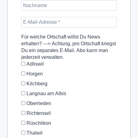
Für welche Ortschaft willst Du News
erhalten? ---> Achtung, pro Ortschaft kriegst
Du ein separates E-Mail. Abo kann man
jederzeit verwalten.
Adliswil
Horgen
Kilchberg
Langnau am Albis
Oberrieden
Richterswil
Rüschlikon
Thalwil