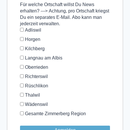
Für welche Ortschaft willst Du News
erhalten? ---> Achtung, pro Ortschaft kriegst
Du ein separates E-Mail. Abo kann man
jederzeit verwalten.
Adliswil
Horgen
Kilchberg
Langnau am Albis
Oberrieden
Richterswil
Rüschlikon
Thalwil
Wädenswil
Gesamte Zimmerberg Region