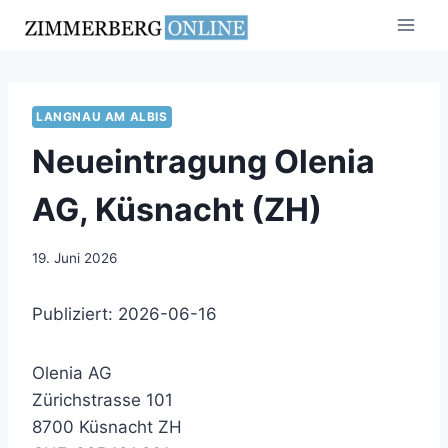
Zum
Inhalt
springen
LANGNAU AM ALBIS
Neueintragung Olenia
AG, Küsnacht (ZH)
19. Juni 2026
Publiziert: 2026-06-16
Olenia AG
Zürichstrasse 101
8700 Küsnacht ZH