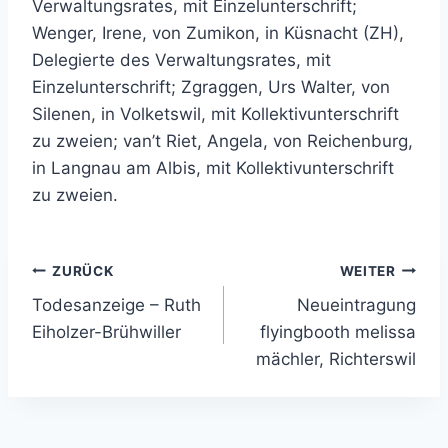
Verwaltungsrates, mit Einzelunterschrift;
Wenger, Irene, von Zumikon, in Küsnacht (ZH),
Delegierte des Verwaltungsrates, mit
Einzelunterschrift; Zgraggen, Urs Walter, von
Silenen, in Volketswil, mit Kollektivunterschrift
zu zweien; van’t Riet, Angela, von Reichenburg,
in Langnau am Albis, mit Kollektivunterschrift
zu zweien.
Beitragsnavigation
ZURÜCK
WEITER
Todesanzeige – Ruth
Neueintragung
Eiholzer-Brühwiller
flyingbooth melissa
mächler, Richterswil