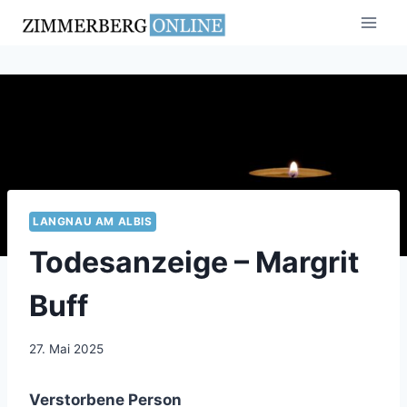
Zum
Inhalt
springen
LANGNAU AM ALBIS
Todesanzeige – Margrit
Buff
27. Mai 2025
Verstorbene Person