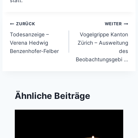
statt.
Beitragsnavigation
ZURÜCK
WEITER
Todesanzeige –
Vogelgrippe Kanton
Verena Hedwig
Zürich – Ausweitung
Benzenhofer-Felber
des
Beobachtungsgebi …
Ähnliche Beiträge