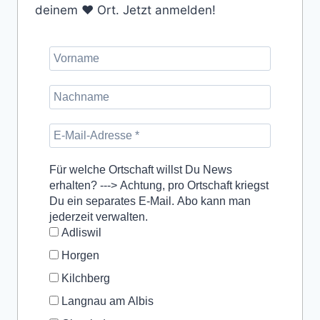
deinem ❤️ Ort. Jetzt anmelden!
Für welche Ortschaft willst Du News
erhalten? ---> Achtung, pro Ortschaft kriegst
Du ein separates E-Mail. Abo kann man
jederzeit verwalten.
Adliswil
Horgen
Kilchberg
Langnau am Albis