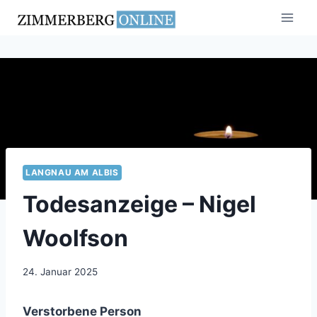
Zum
Inhalt
springen
LANGNAU AM ALBIS
Todesanzeige – Nigel
Woolfson
24. Januar 2025
Verstorbene Person