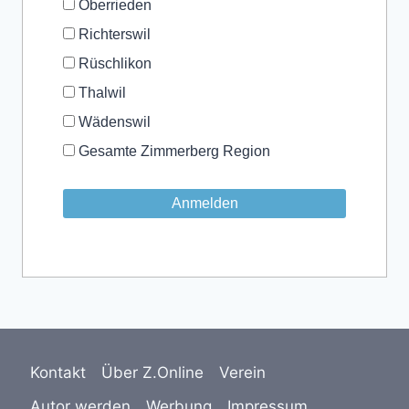
Oberrieden
Richterswil
Rüschlikon
Thalwil
Wädenswil
Gesamte Zimmerberg Region
Kontakt
Über Z.Online
Verein
Autor werden
Werbung
Impressum