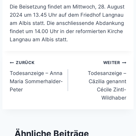
Die Beisetzung findet am Mittwoch, 28. August
2024 um 13.45 Uhr auf dem Friedhof Langnau
am Albis statt. Die anschliessende Abdankung
findet um 14.00 Uhr in der reformierten Kirche
Langnau am Albis statt.
Beitragsnavigation
ZURÜCK
WEITER
Todesanzeige – Anna
Todesanzeige –
Maria Sommerhalder-
Cäzilia genannt
Peter
Cécile Zintl-
Wildhaber
Ähnliche Beiträge