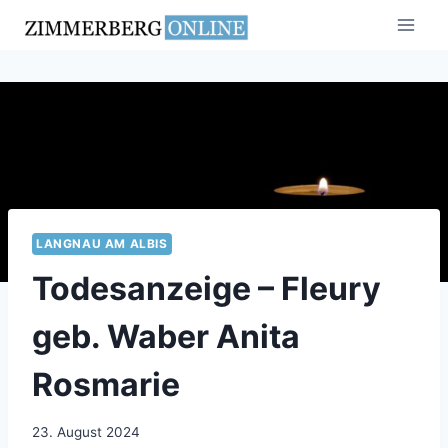
Zum
Inhalt
springen
LANGNAU AM ALBIS
Todesanzeige – Fleury
geb. Waber Anita
Rosmarie
23. August 2024