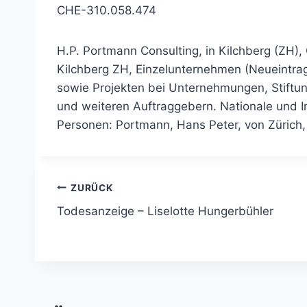
CHE-310.058.474
H.P. Portmann Consulting, in Kilchberg (ZH)
Kilchberg ZH, Einzelunternehmen (Neueintrag
sowie Projekten bei Unternehmungen, Stiftun
und weiteren Auftraggebern. Nationale und I
Personen: Portmann, Hans Peter, von Zürich, i
Beitragsnavigation
ZURÜCK
Todesanzeige – Liselotte Hungerbühler