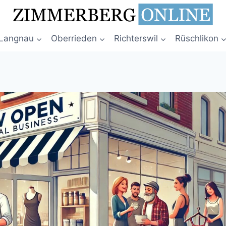
Langnau
Oberrieden
Richterswil
Rüschlikon