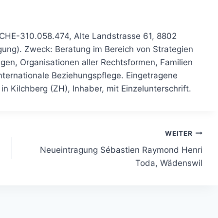
, CHE-310.058.474, Alte Landstrasse 61, 8802
ung). Zweck: Beratung im Bereich von Strategien
gen, Organisationen aller Rechtsformen, Familien
nternationale Beziehungspflege. Eingetragene
n Kilchberg (ZH), Inhaber, mit Einzelunterschrift.
WEITER
Neueintragung Sébastien Raymond Henri
Toda, Wädenswil