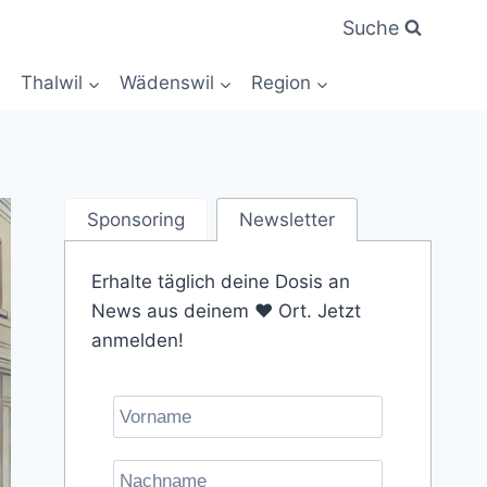
Suche
Thalwil
Wädenswil
Region
Sponsoring
Newsletter
Erhalte täglich deine Dosis an
News aus deinem ❤️ Ort. Jetzt
anmelden!