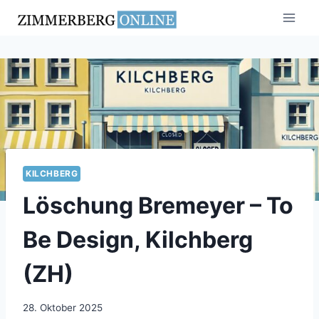
Zum
Inhalt
springen
KILCHBERG
Löschung Bremeyer – To
Be Design, Kilchberg
(ZH)
28. Oktober 2025