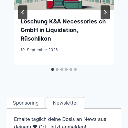
Löschung K&A Necessories.ch
GmbH in Liquidation,
Rüschlikon
19. September 2025
Sponsoring
Newsletter
Erhalte täglich deine Dosis an News aus
deinem ❤️ Ort. Jetzt anmelden!