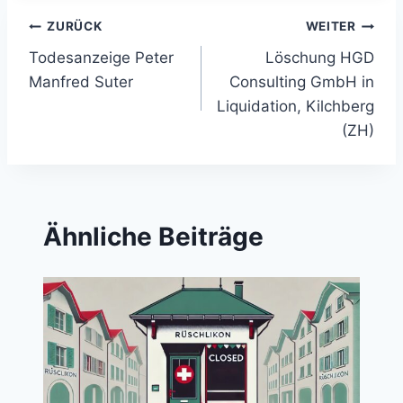
Beitragsnavigation
ZURÜCK
WEITER
Todesanzeige Peter
Löschung HGD
Manfred Suter
Consulting GmbH in
Liquidation, Kilchberg
(ZH)
Ähnliche Beiträge