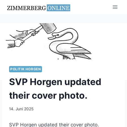
Zum
Inhalt
springen
POLITIK HORGEN
SVP Horgen updated
their cover photo.
14. Juni 2025
SVP Horgen updated their cover photo.