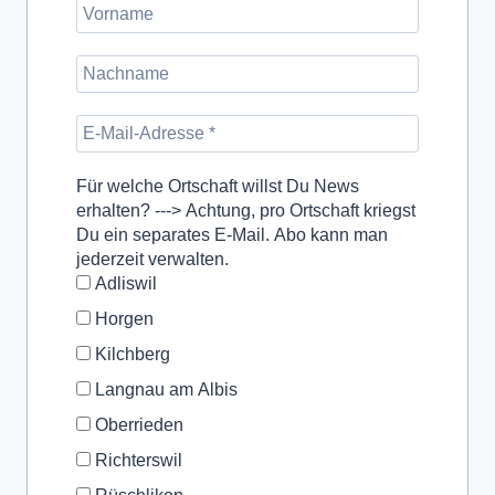
Für welche Ortschaft willst Du News
erhalten? ---> Achtung, pro Ortschaft kriegst
Du ein separates E-Mail. Abo kann man
jederzeit verwalten.
Adliswil
Horgen
Kilchberg
Langnau am Albis
Oberrieden
Richterswil