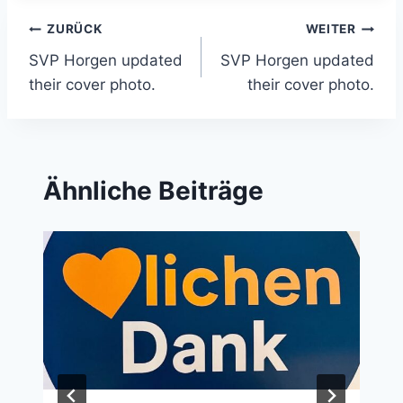
Beitragsnavigation
ZURÜCK
WEITER
SVP Horgen updated
SVP Horgen updated
their cover photo.
their cover photo.
Ähnliche Beiträge