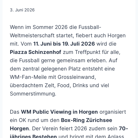
3. Juni 2026
Wenn im Sommer 2026 die Fussball-
Weltmeisterschaft startet, fiebert auch Horgen
mit. Vom
11. Juni bis 19. Juli 2026
wird die
Piazza Schinzenhof
zum Treffpunkt für alle,
die Fussball gerne gemeinsam erleben. Auf
dem zentral gelegenen Platz entsteht eine
WM-Fan-Meile mit Grossleinwand,
überdachtem Zelt, Food, Drinks und viel
Sommerstimmung.
Das
WM Public Viewing in Horgen
organisiert
ein OK rund um den
Box-Ring Zürichsee
Horgen
. Der Verein feiert 2026 zudem sein
70-
jähriges Bestehen
und bringt mit dem Anlass