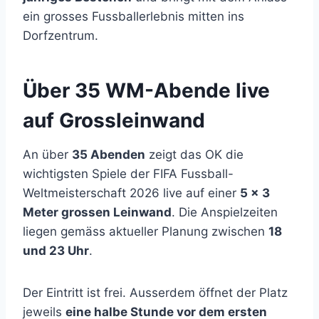
ein grosses Fussballerlebnis mitten ins
Dorfzentrum.
Über 35 WM-Abende live
auf Grossleinwand
An über
35 Abenden
zeigt das OK die
wichtigsten Spiele der FIFA Fussball-
Weltmeisterschaft 2026 live auf einer
5 x 3
Meter grossen Leinwand
. Die Anspielzeiten
liegen gemäss aktueller Planung zwischen
18
und 23 Uhr
.
Der Eintritt ist frei. Ausserdem öffnet der Platz
jeweils
eine halbe Stunde vor dem ersten