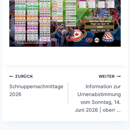
Beitragsnavigation
ZURÜCK
WEITER
Schnuppernachmittage
Information zur
2026
Urnenabstimmung
vom Sonntag, 14.
Juni 2026 | oberr …