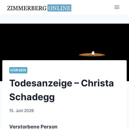
Zum
Inhalt
springen
HORGEN
Todesanzeige – Christa
Schadegg
15. Juni 2026
Verstorbene Person