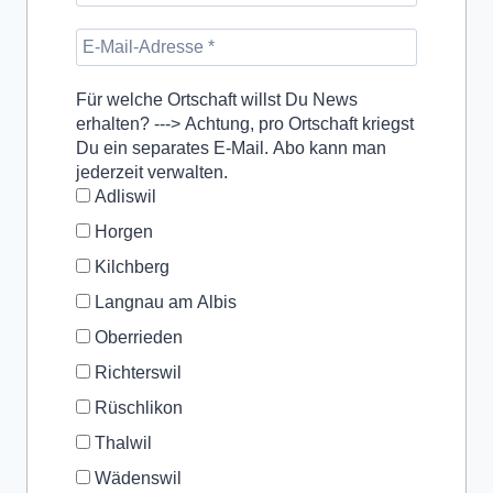
Für welche Ortschaft willst Du News
erhalten? ---> Achtung, pro Ortschaft kriegst
Du ein separates E-Mail. Abo kann man
jederzeit verwalten.
Adliswil
Horgen
Kilchberg
Langnau am Albis
Oberrieden
Richterswil
Rüschlikon
Thalwil
Wädenswil