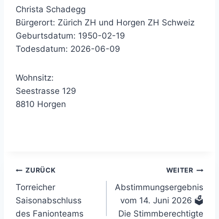
Christa Schadegg
Bürgerort: Zürich ZH und Horgen ZH Schweiz
Geburtsdatum: 1950-02-19
Todesdatum: 2026-06-09
Wohnsitz:
Seestrasse 129
8810 Horgen
Beitragsnavigation
ZURÜCK
WEITER
Torreicher
Abstimmungsergebnis
Saisonabschluss
vom 14. Juni 2026 🗳
des Fanionteams
Die Stimmberechtigte