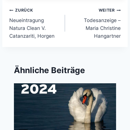
Beitragsnavigation
ZURÜCK
WEITER
Neueintragung
Todesanzeige –
Natura Clean V.
Maria Christine
Catanzariti, Horgen
Hangartner
Ähnliche Beiträge