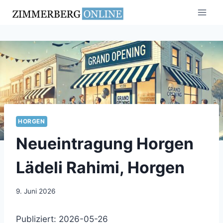
Zum
Inhalt
springen
HORGEN
Neueintragung Horgen
Lädeli Rahimi, Horgen
9. Juni 2026
Publiziert: 2026-05-26