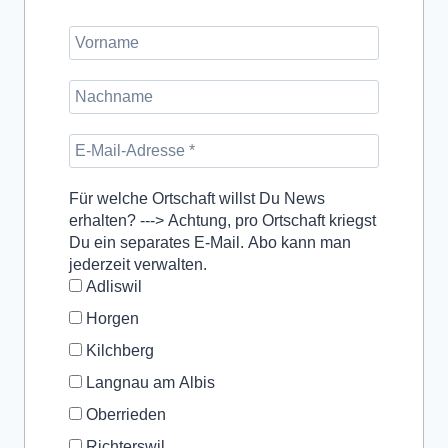
Für welche Ortschaft willst Du News
erhalten? ---> Achtung, pro Ortschaft kriegst
Du ein separates E-Mail. Abo kann man
jederzeit verwalten.
Adliswil
Horgen
Kilchberg
Langnau am Albis
Oberrieden
Richterswil