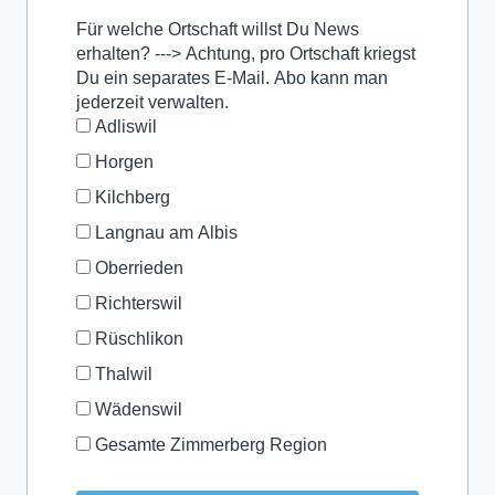
Für welche Ortschaft willst Du News
erhalten? ---> Achtung, pro Ortschaft kriegst
Du ein separates E-Mail. Abo kann man
jederzeit verwalten.
Adliswil
Horgen
Kilchberg
Langnau am Albis
Oberrieden
Richterswil
Rüschlikon
Thalwil
Wädenswil
Gesamte Zimmerberg Region