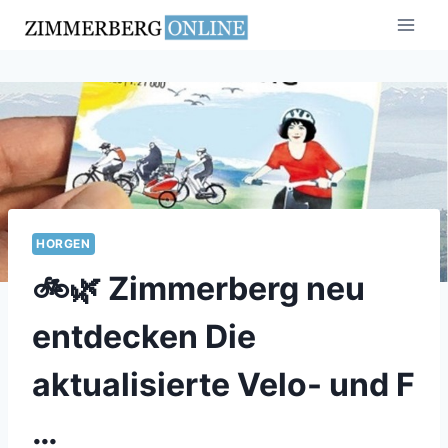
Zum
Inhalt
springen
HORGEN
🚲🌿 Zimmerberg neu
entdecken Die
aktualisierte Velo- und F
…