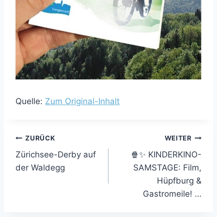
Quelle:
Zum Original-Inhalt
Beitragsnavigation
ZURÜCK
WEITER
Zürichsee-Derby auf
🍿✨ KINDERKINO-
der Waldegg
SAMSTAGE: Film,
Hüpfburg &
Gastromeile! …