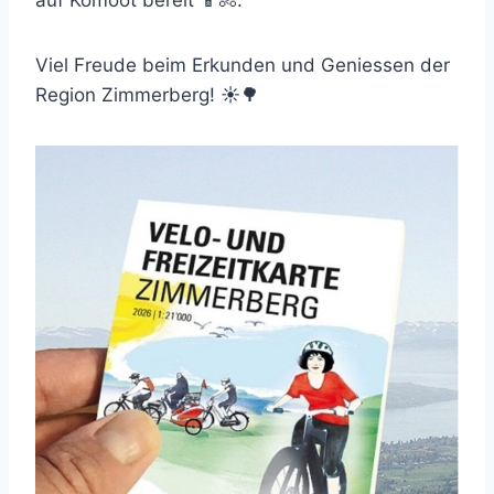
auf Komoot bereit 📱🚴.
Viel Freude beim Erkunden und Geniessen der
Region Zimmerberg! ☀️🌳