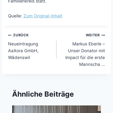
Familienkreis statt.
Quelle:
Zum Original-Inhalt
Beitragsnavigation
ZURÜCK
WEITER
Neueintragung
Markus Eberle –
AaXora GmbH,
Unser Donator mit
Wädenswil
Impact für die erste
Mannscha …
Ähnliche Beiträge