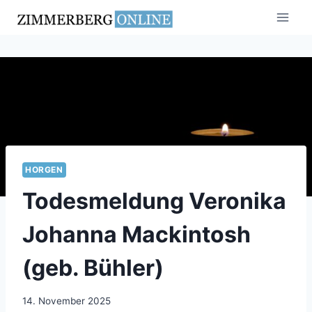
Zum
Inhalt
springen
HORGEN
Todesmeldung Veronika
Johanna Mackintosh
(geb. Bühler)
14. November 2025