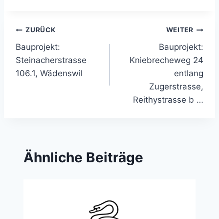
Beitragsnavigation
ZURÜCK
WEITER
Bauprojekt:
Bauprojekt:
Steinacherstrasse
Kniebrecheweg 24
106.1, Wädenswil
entlang
Zugerstrasse,
Reithystrasse b …
Ähnliche Beiträge