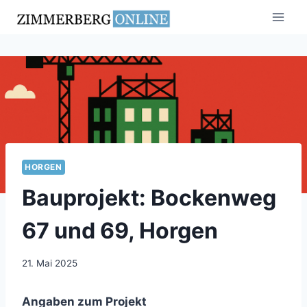
Zum
Inhalt
springen
HORGEN
Bauprojekt: Bockenweg
67 und 69, Horgen
21. Mai 2025
Angaben zum Projekt