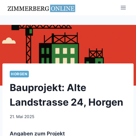
Zum
Inhalt
springen
HORGEN
Bauprojekt: Alte
Landstrasse 24, Horgen
21. Mai 2025
Angaben zum Projekt