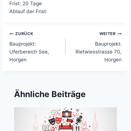
Frist: 20 Tage
Ablauf der Frist:
Beitragsnavigation
ZURÜCK
WEITER
Bauprojekt:
Bauprojekt:
Uferbereich See,
Rietwiesstrasse 70,
Horgen
Horgen
Ähnliche Beiträge