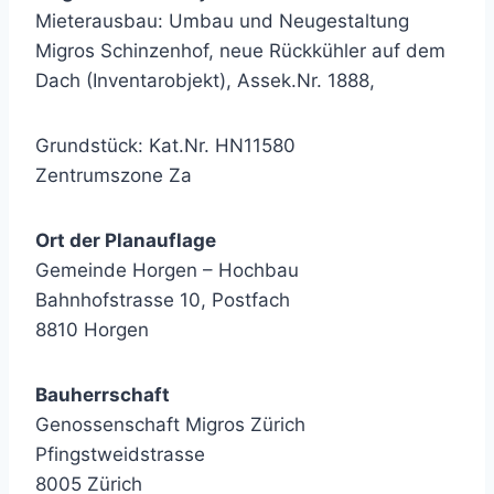
Mieterausbau: Umbau und Neugestaltung
Migros Schinzenhof, neue Rückkühler auf dem
Dach (Inventarobjekt), Assek.Nr. 1888,
Grundstück: Kat.Nr. HN11580
Zentrumszone Za
Ort der Planauflage
Gemeinde Horgen – Hochbau
Bahnhofstrasse 10, Postfach
8810 Horgen
Bauherrschaft
Genossenschaft Migros Zürich
Pfingstweidstrasse
8005 Zürich