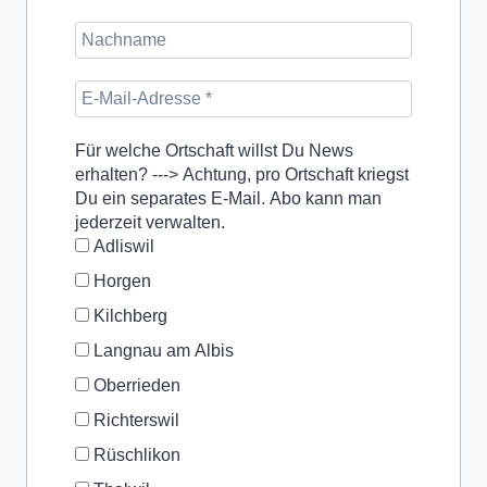
Für welche Ortschaft willst Du News
erhalten? ---> Achtung, pro Ortschaft kriegst
Du ein separates E-Mail. Abo kann man
jederzeit verwalten.
Adliswil
Horgen
Kilchberg
Langnau am Albis
Oberrieden
Richterswil
Rüschlikon