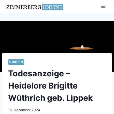
Zum
Inhalt
springen
HORGEN
Todesanzeige –
Heidelore Brigitte
Wüthrich geb. Lippek
16. Dezember 2024