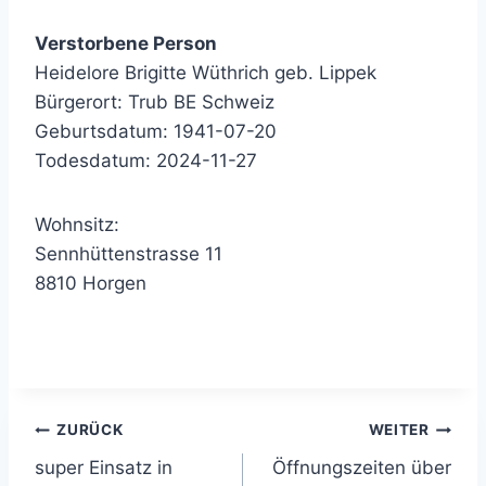
Verstorbene Person
Heidelore Brigitte Wüthrich geb. Lippek
Bürgerort: Trub BE Schweiz
Geburtsdatum: 1941-07-20
Todesdatum: 2024-11-27
Wohnsitz:
Sennhüttenstrasse 11
8810 Horgen
Beitragsnavigation
ZURÜCK
WEITER
super Einsatz in
Öffnungszeiten über