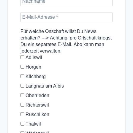
Für welche Ortschaft willst Du News
erhalten? ---> Achtung, pro Ortschaft kriegst
Du ein separates E-Mail. Abo kann man
jederzeit verwalten.
Adliswil
Horgen
Kilchberg
Langnau am Albis
Oberrieden
Richterswil
Rüschlikon
Thalwil