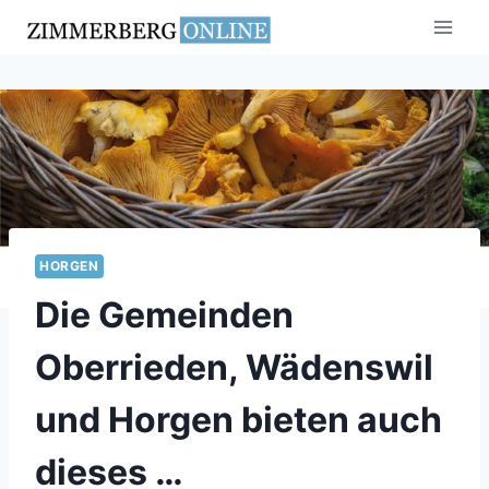
Zum
Inhalt
springen
HORGEN
Die Gemeinden
Oberrieden, Wädenswil
und Horgen bieten auch
dieses …