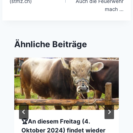
(stmz.ch)
Auch die Feuerwehr
mach …
Ähnliche Beiträge
🏆An diesem Freitag (4.
Oktober 2024) findet wieder