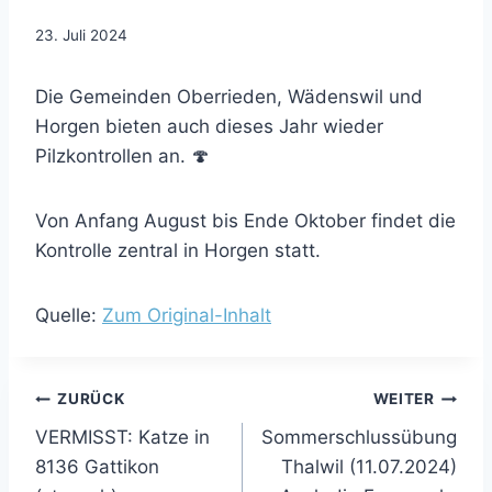
23. Juli 2024
Die Gemeinden Oberrieden, Wädenswil und
Horgen bieten auch dieses Jahr wieder
Pilzkontrollen an. 🍄
Von Anfang August bis Ende Oktober findet die
Kontrolle zentral in Horgen statt.
Quelle:
Zum Original-Inhalt
Beitragsnavigation
ZURÜCK
WEITER
VERMISST: Katze in
Sommerschlussübung
8136 Gattikon
Thalwil (11.07.2024)